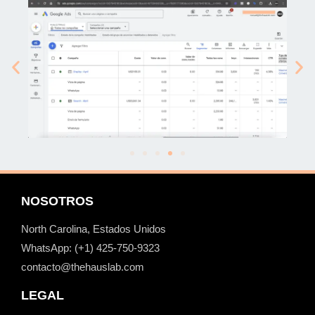
NOSOTROS
North Carolina, Estados Unidos
WhatsApp: (+1) ‪425-750-9323
contacto@thehauslab.com
LEGAL