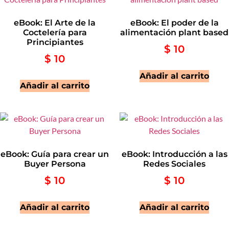
eBook: El Arte de la
eBook: El poder de la
Coctelería para
alimentación plant based
Principiantes
$
10
$
10
Añadir al carrito
Añadir al carrito
eBook: Guía para crear un
eBook: Introducción a las
Buyer Persona
Redes Sociales
$
10
$
10
Añadir al carrito
Añadir al carrito