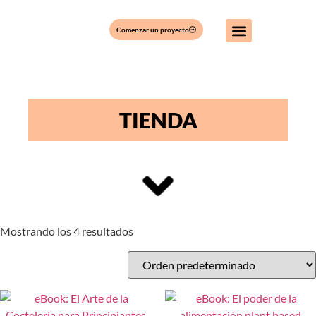
Comenzar un proyecto
TIENDA
Mostrando los 4 resultados